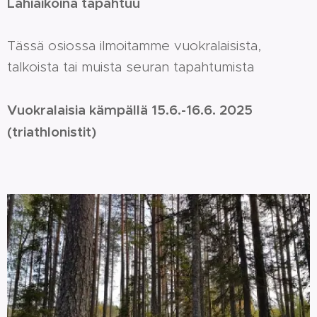
Lähiaikoina tapahtuu
Tässä osiossa ilmoitamme vuokralaisista,
talkoista tai muista seuran tapahtumista
Vuokralaisia kämpällä 15.6.-16.6. 2025
(triathlonistit)