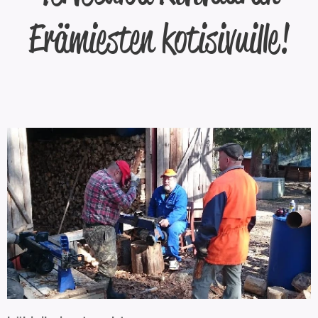
Erämiesten kotisivuille!